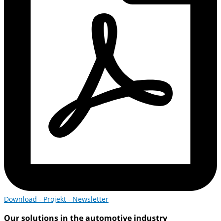
Download - Projekt - Newsletter
Our solutions in the automotive industry