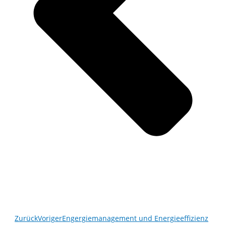
Zurück
Voriger
Engergiemanagement und Energieeffizienz