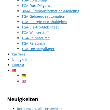
TGA-Consulting
TGA-Due-Diligence
BIM-Bulding-Information-Modeling
TGA-Gebaeudeautomation
TGA-Energie-Nachhaltigkeit
TGA-Elektro-Mobilitaet
TGA-Wasserstoff
TGA-Reinraeume
TGA-Relaunch
TGA-Hochregallager
Karriere
Neuigkeiten
Kontakt
Neuigkeiten
Referenzen
,
Wissenswertes