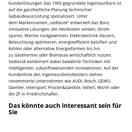
Kundenlösungen Das 1993 gegründete Ingenieurbüro ist
auf die ganzheitliche Planung technischer
Gebäudeausrüstung spezialisiert. Unter
dem Markennamen „sedlacek“ entwickelt das Büro
innovative Lösungen, die Heizkosten senken, Strom
sparen, Wärme rückgewinnen, Elektrotechnik steuern,
Beleuchtung optimieren, energieeffizient belüften und
kühlen oder alternative Energieformen bis hin
zu Geothermie oder Biomasse wirtschaftlich nutzen.
Sedlacek kombiniert dabei bewährte Techniken mit
intelligenten, zukunftsweisenden Innovationen. Auf der
Kundenliste des Ingenieurdienstleisters stehen
renommierte Unternehmen wie AUDI, Bosch, GEMÜ,
Daimler, Intersport, Procter&Gamble, Vollert, Würth oder
die ZF in Friedrichshafen.
Das könnte auch interessant sein für
Sie