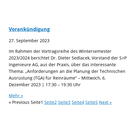
Vorankündigung
27. September 2023
Im Rahmen der Vortragsreihe des Wintersemester
2023/2024 berichtet Dr. Dieter Sedlacek, Vorstand der S+P
Ingenieure AG, aus der Praxis, über das interessante
Thema: „Anforderungen an die Planung der Technischen
Ausrüstung (TGA) für Reinräume“ – Mittwoch, 6.
Dezember 2023 | 17:30 – 19:30 Uhr
Mehr »
« Previous
Seite
1
Seite
2
Seite
3
Seite
4
Seite
5
Next »