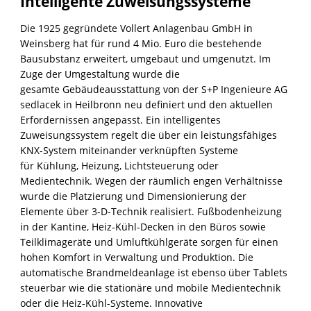
Intelligente Zuweisungssysteme
Die 1925 gegründete Vollert Anlagenbau GmbH in
Weinsberg hat für rund 4 Mio. Euro die bestehende
Bausubstanz erweitert, umgebaut und umgenutzt. Im
Zuge der Umgestaltung wurde die
gesamte Gebäudeausstattung von der S+P Ingenieure AG
sedlacek in Heilbronn neu definiert und den aktuellen
Erfordernissen angepasst. Ein intelligentes
Zuweisungssystem regelt die über ein leistungsfähiges
KNX-System miteinander verknüpften Systeme
für Kühlung, Heizung, Lichtsteuerung oder
Medientechnik. Wegen der räumlich engen Verhältnisse
wurde die Platzierung und Dimensionierung der
Elemente über 3-D-Technik realisiert. Fußbodenheizung
in der Kantine, Heiz-Kühl-Decken in den Büros sowie
Teilklimageräte und Umluftkühlgeräte sorgen für einen
hohen Komfort in Verwaltung und Produktion. Die
automatische Brandmeldeanlage ist ebenso über Tablets
steuerbar wie die stationäre und mobile Medientechnik
oder die Heiz-Kühl-Systeme. Innovative