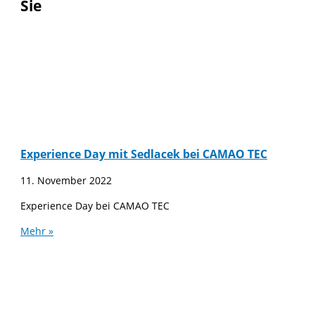
Sie
Experience Day mit Sedlacek bei CAMAO TEC
11. November 2022
Experience Day bei CAMAO TEC
Mehr »