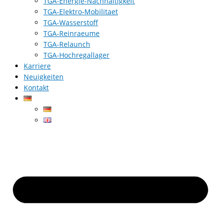
TGA-Energie-Nachhaltigkeit
TGA-Elektro-Mobilitaet
TGA-Wasserstoff
TGA-Reinraeume
TGA-Relaunch
TGA-Hochregallager
Karriere
Neuigkeiten
Kontakt