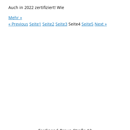
Auch in 2022 zertifiziert! Wie
Mehr »
« Previous
Seite
1
Seite
2
Seite
3
Seite
4
Seite
5
Next »