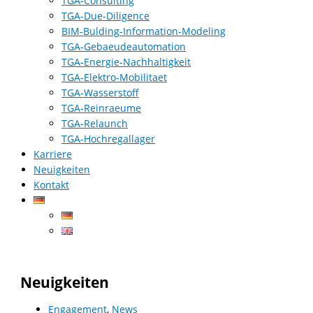
TGA-Consulting
TGA-Due-Diligence
BIM-Bulding-Information-Modeling
TGA-Gebaeudeautomation
TGA-Energie-Nachhaltigkeit
TGA-Elektro-Mobilitaet
TGA-Wasserstoff
TGA-Reinraeume
TGA-Relaunch
TGA-Hochregallager
Karriere
Neuigkeiten
Kontakt
Neuigkeiten
Engagement
,
News