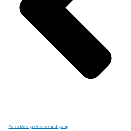
Zurück
Voriger
Vorankündigung