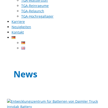
TGA-Wasserstoff
TGA-Reinraeume
TGA-Relaunch
TGA-Hochregallager
Karriere
Neuigkeiten
Kontakt
News