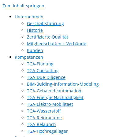
Zum Inhalt springen
Unternehmen
Geschäftsführung
Historie
Zertifizierte Qualität
Mitgliedschaften + Verbände
Kunden
Kompetenzen
TGA-Planung
TGA-Consulting
TGA-Due-Diligence
BIM-Bulding-Information-Modeling
TGA-Gebaeudeautomation
TGA-Energie-Nachhaltigkeit
TGA-Elektro-Mobilitaet
TGA-Wasserstoff
TGA-Reinraeume
TGA-Relaunch
TGA-Hochregallager