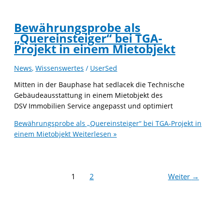
Bewährungsprobe als
„Quereinsteiger“ bei TGA-
Projekt in einem Mietobjekt
News
,
Wissenswertes
/
UserSed
Mitten in der Bauphase hat sedlacek die Technische
Gebäudeausstattung in einem Mietobjekt des
DSV Immobilien Service angepasst und optimiert
Bewährungsprobe als „Quereinsteiger“ bei TGA-Projekt in
einem Mietobjekt
Weiterlesen »
1
2
Weiter
→