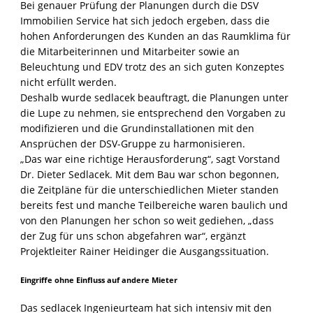
Bei genauer Prüfung der Planungen durch die DSV
Immobilien Service hat sich jedoch ergeben, dass die
hohen Anforderungen des Kunden an das Raumklima für
die Mitarbeiterinnen und Mitarbeiter sowie an
Beleuchtung und EDV trotz des an sich guten Konzeptes
nicht erfüllt werden.
Deshalb wurde sedlacek beauftragt, die Planungen unter
die Lupe zu nehmen, sie entsprechend den Vorgaben zu
modifizieren und die Grundinstallationen mit den
Ansprüchen der DSV-Gruppe zu harmonisieren.
„Das war eine richtige Herausforderung“, sagt Vorstand
Dr. Dieter Sedlacek. Mit dem Bau war schon begonnen,
die Zeitpläne für die unterschiedlichen Mieter standen
bereits fest und manche Teilbereiche waren baulich und
von den Planungen her schon so weit gediehen, „dass
der Zug für uns schon abgefahren war“, ergänzt
Projektleiter Rainer Heidinger die Ausgangssituation.
Eingriffe ohne Einfluss auf andere Mieter
Das sedlacek Ingenieurteam hat sich intensiv mit den