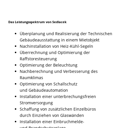
D
as Leistungsspektrum
von Sedlacek
Überplanung und Realisierung der Technischen
Gebäudeausstattung in einem Mietobjekt
Nachinstallation von Heiz-Kühl-Segeln
Überrechnung und Optimierung der
Raffstoresteuerung
Optimierung der Beleuchtung
Nachberechnung und Verbesserung des
Raumklimas
Optimierung von Schallschutz
und Gebäudeautomation
Installation einer unterbrechungsfreien
Stromversorgung
Schaffung
von
zusätzlichen
Einzelbüros
durch
Einziehen
von
Glaswänden
Installation
einer
Einbruchmelde-
und Brandschutzanlage