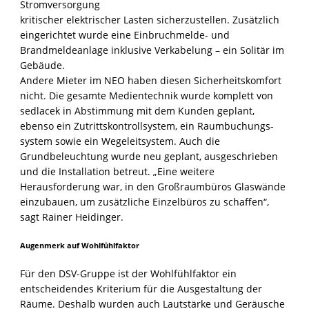
Stromversorgung
kritischer elektrischer Lasten sicherzustellen. Zusätzlich
eingerichtet wurde eine Einbruchmelde- und
Brandmeldeanlage inklusive Verkabelung – ein Solitär im
Gebäude.
Andere Mieter im NEO haben diesen Sicherheitskomfort
nicht. Die gesamte Medientechnik wurde komplett von
sedlacek in Abstimmung mit dem Kunden geplant,
ebenso ein Zutrittskontrollsystem, ein Raumbuchungs-
system sowie ein Wegeleitsystem. Auch die
Grundbeleuchtung wurde neu geplant, ausgeschrieben
und die Installation betreut. „Eine weitere
Herausforderung war, in den Großraumbüros Glaswände
einzubauen, um zusätzliche Einzelbüros zu schaffen“,
sagt Rainer Heidinger.
Augenmerk auf Wohlfühlfaktor
Für den DSV-Gruppe ist der Wohlfühlfaktor ein
entscheidendes Kriterium für die Ausgestaltung der
Räume. Deshalb wurden auch Lautstärke und Geräusche