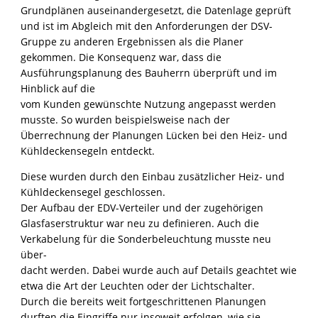
Grundplänen auseinandergesetzt, die Datenlage geprüft
und ist im Abgleich mit den Anforderungen der DSV-
Gruppe zu anderen Ergebnissen als die Planer
gekommen. Die Konsequenz war, dass die
Ausführungsplanung des Bauherrn überprüft und im
Hinblick auf die
vom Kunden gewünschte Nutzung angepasst werden
musste. So wurden beispielsweise nach der
Überrechnung der Planungen Lücken bei den Heiz- und
Kühldeckensegeln entdeckt.
Diese wurden durch den Einbau zusätzlicher Heiz- und
Kühldeckensegel geschlossen.
Der Aufbau der EDV-Verteiler und der zugehörigen
Glasfaserstruktur war neu zu definieren. Auch die
Verkabelung für die Sonderbeleuchtung musste neu
über-
dacht werden. Dabei wurde auch auf Details geachtet wie
etwa die Art der Leuchten oder der Lichtschalter.
Durch die bereits weit fortgeschrittenen Planungen
durften die Eingriffe nur insoweit erfolgen, wie sie