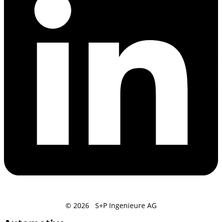
© 2026 S+P Ingenieure AG