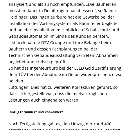
analysiert und als zu hoch empfunden. „Die Bauherren
mussten daher in Detailfragen nachbessern“, so Rainer
Heidinger. Das Ingenieurbüro hat die Gewerke bei der
Installation des Vorhangsystems als Raumteiler begleitet
und bei der Installation im Hinblick auf Schallschutz und
Gebäudeautomation im Sinne des Kunden beraten.
sedlacek hat die DSV-Gruppe und ihre Belange beim
Bauherrn und dessen Fachplanungen bei der
Technischen Gebäudeausstattung vertreten, Abnahmen
begleitet und kritisch geprüft.
So hat das Ingenieurbüro bei der LEED Gold Zertifizierung
dem TÜV bei der Abnahme im Detail widersprochen, etwa
bei den
Lüftungen. Dies hat zu weiteren Korrekturen geführt, so
dass sichergestellt war, dass die mietvertraglichen
Leistungen auch eingehalten waren.
Umzug terminiert und koordiniert
Nach Fertigstellung galt es, den Umzug der rund 400