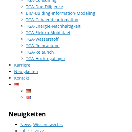
TGA-Consulting
TGA-Due-Diligence
BIM-Bulding-Information-Modeling
TGA-Gebaeudeautomation
TGA-Energie-Nachhaltigkeit
TGA-Elektro-Mobilitaet
TGA-Wasserstoff
TGA-Reinraeume
TGA-Relaunch
TGA-Hochregallager
Karriere
Neuigkeiten
Kontakt
Neuigkeiten
News
,
Wissenswertes
Juli 13, 2022