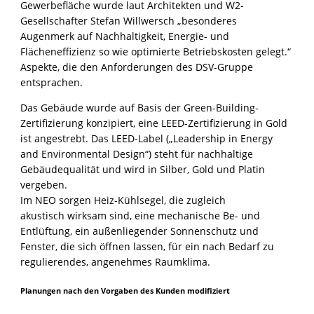
Gewerbefläche wurde laut Architekten und W2-
Gesellschafter Stefan Willwersch „besonderes
Augenmerk auf Nachhaltigkeit, Energie- und
Flächeneffizienz so wie optimierte Betriebskosten gelegt.“
Aspekte, die den Anforderungen des DSV-Gruppe
entsprachen.
Das Gebäude wurde auf Basis der Green-Building-
Zertifizierung konzipiert, eine LEED-Zertifizierung in Gold
ist angestrebt. Das LEED-Label („Leadership in Energy
and Environmental Design“) steht für nachhaltige
Gebäudequalität und wird in Silber, Gold und Platin
vergeben.
Im NEO sorgen Heiz-Kühlsegel, die zugleich
akustisch wirksam sind, eine mechanische Be- und
Entlüftung, ein außenliegender Sonnenschutz und
Fenster, die sich öffnen lassen, für ein nach Bedarf zu
regulierendes, angenehmes Raumklima.
Planungen nach den Vorgaben des Kunden modifiziert