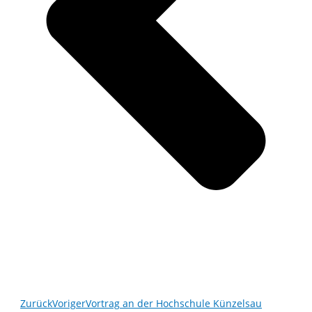
Zurück
Voriger
Vortrag an der Hochschule Künzelsau