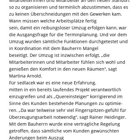
Mitarbeiterinnen und Mitarbeiter an den neuen Standort
so zu organisieren und terminlich abzustimmen, dass es
zu keinen Überschneidungen mit den Gewerken kam.
Wann müssen welche Arbeitsplätze fertig
sein, damit ein reibungsloser Umzug erfolgen kann, war
die Ausgangsfrage für die Terminplanung. Und vor dem
Umzug wurden sämtliche Funktionen durchgetestet und
in Koordination mit dem Bauherrn Mängel
beseitigt. Der Umzug ist inzwischen erfolgt, „die
Mitarbeiterinnen und Mitarbeiter fühlen sich wohl und
genießen den Komfort in den neuen Räumen“, sagt
Martina Arnold.
Für sedlacek war es eine neue Erfahrung,
mitten in ein bereits laufendes Projekt verantwortlich
einzugreifen und als „Quereinsteiger“ korrigierend im
Sinne des Kunden bestehende Planungen zu optimie-
ren. „Da war teilweise sehr viel Fingerspitzen-gefühl für
Überzeugungsarbeit notwendig“, sagt Rainer Heidinger.
Mit dem Bauherrn wurde eine vertragliche Regelung
getroffen, dass sämtliche vom Kunden gewünschten
Änderungen beim Auszug