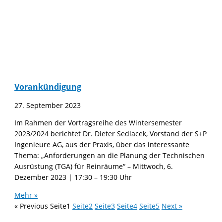
Vorankündigung
27. September 2023
Im Rahmen der Vortragsreihe des Wintersemester
2023/2024 berichtet Dr. Dieter Sedlacek, Vorstand der S+P
Ingenieure AG, aus der Praxis, über das interessante
Thema: „Anforderungen an die Planung der Technischen
Ausrüstung (TGA) für Reinräume“ – Mittwoch, 6.
Dezember 2023 | 17:30 – 19:30 Uhr
Mehr »
« Previous
Seite
1
Seite
2
Seite
3
Seite
4
Seite
5
Next »