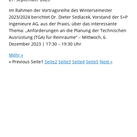
Im Rahmen der Vortragsreihe des Wintersemester
2023/2024 berichtet Dr. Dieter Sedlacek, Vorstand der S+P
Ingenieure AG, aus der Praxis, über das interessante
Thema: „Anforderungen an die Planung der Technischen
Ausrüstung (TGA) für Reinräume“ – Mittwoch, 6.
Dezember 2023 | 17:30 – 19:30 Uhr
Mehr »
« Previous
Seite
1
Seite
2
Seite
3
Seite
4
Seite
5
Next »