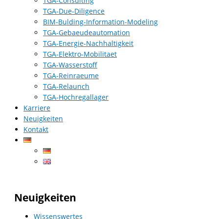
TGA-Consulting
TGA-Due-Diligence
BIM-Bulding-Information-Modeling
TGA-Gebaeudeautomation
TGA-Energie-Nachhaltigkeit
TGA-Elektro-Mobilitaet
TGA-Wasserstoff
TGA-Reinraeume
TGA-Relaunch
TGA-Hochregallager
Karriere
Neuigkeiten
Kontakt
Neuigkeiten
Wissenswertes