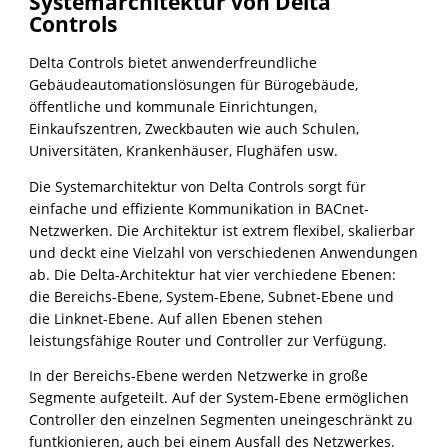
Systemarchitektur von Delta
Controls
Delta Controls bietet anwenderfreundliche
Gebäudeautomationslösungen für Bürogebäude,
öffentliche und kommunale Einrichtungen,
Einkaufszentren, Zweckbauten wie auch Schulen,
Universitäten, Krankenhäuser, Flughäfen usw.
Die Systemarchitektur von Delta Controls sorgt für
einfache und effiziente Kommunikation in BACnet-
Netzwerken. Die Architektur ist extrem flexibel, skalierbar
und deckt eine Vielzahl von verschiedenen Anwendungen
ab. Die Delta-Architektur hat vier verchiedene Ebenen:
die Bereichs-Ebene, System-Ebene, Subnet-Ebene und
die Linknet-Ebene. Auf allen Ebenen stehen
leistungsfähige Router und Controller zur Verfügung.
In der Bereichs-Ebene werden Netzwerke in große
Segmente aufgeteilt. Auf der System-Ebene ermöglichen
Controller den einzelnen Segmenten uneingeschränkt zu
funtkionieren, auch bei einem Ausfall des Netzwerkes.