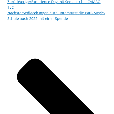
Zurück
Voriger
Experience Day mit Sedlacek bei CAMAO
TEC
Nächster
Sedlacek Ingenieure unterstützt die Paul-Meyle-
Schule auch 2022 mit einer Spende