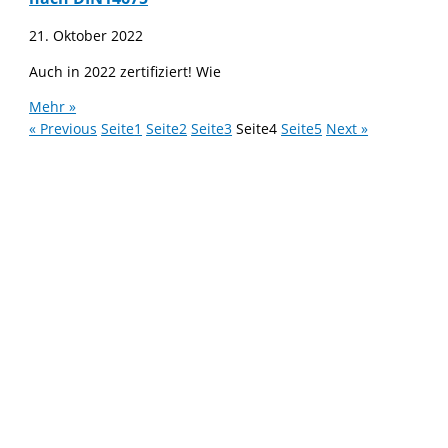
21. Oktober 2022
Auch in 2022 zertifiziert! Wie
Mehr »
« Previous
Seite
1
Seite
2
Seite
3
Seite
4
Seite
5
Next »