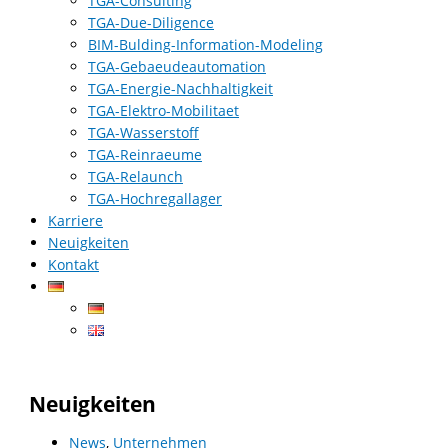
TGA-Consulting
TGA-Due-Diligence
BIM-Bulding-Information-Modeling
TGA-Gebaeudeautomation
TGA-Energie-Nachhaltigkeit
TGA-Elektro-Mobilitaet
TGA-Wasserstoff
TGA-Reinraeume
TGA-Relaunch
TGA-Hochregallager
Karriere
Neuigkeiten
Kontakt
Neuigkeiten
News
,
Unternehmen